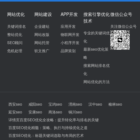
网站优化
网站建设
APP开发
搜索引擎优化
微信公众号
技术
关键词排名
企业建站
应用开发
关注微信公众号
专业的关键词优
整站优化
网站改版
物联网开发
化
SEO顾问
网站托管
小程序开发
最新seo优化策
危机处理
软文推广
品牌策划
略
搜索网站排名优
化
网站优化的方法
西安seo
咸阳seo
宝鸡seo
渭南seo
汉中seo
榆林seo
延安seo
安康seo
商洛seo
铜川seo
详情页百度SEO优化全攻略：提升转化率与排名的关键
百度SEO优化精髓：策略、执行与持续优化之道
百度SEO优化：标题关键词选取与布局的艺术