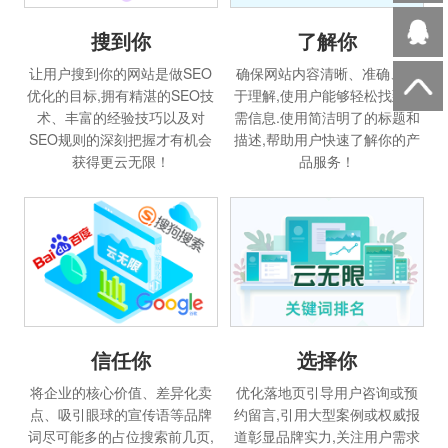
搜到你
了解你
让用户搜到你的网站是做SEO
确保网站内容清晰、准确、易
优化的目标,拥有精湛的SEO技
于理解,使用户能够轻松找到所
术、丰富的经验技巧以及对
需信息.使用简洁明了的标题和
SEO规则的深刻把握才有机会
描述,帮助用户快速了解你的产
获得更云无限！
品服务！
信任你
选择你
将企业的核心价值、差异化卖
优化落地页引导用户咨询或预
点、吸引眼球的宣传语等品牌
约留言,引用大型案例或权威报
词尽可能多的占位搜索前几页,
道彰显品牌实力,关注用户需求