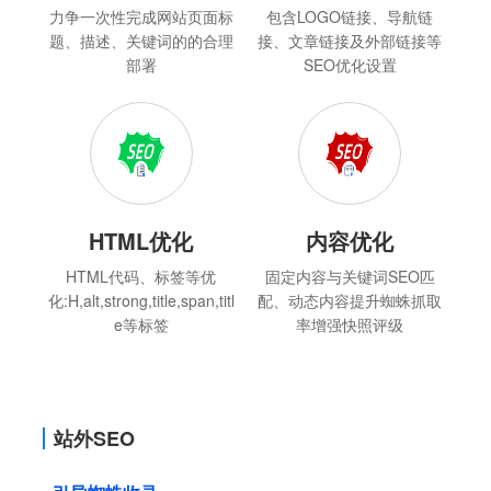
力争一次性完成网站页面标
包含LOGO链接、导航链
题、描述、关键词的的合理
接、文章链接及外部链接等
部署
SEO优化设置
HTML优化
内容优化
HTML代码、标签等优
固定内容与关键词SEO匹
化:H,alt,strong,title,span,titl
配、动态内容提升蜘蛛抓取
e等标签
率增强快照评级
站外SEO