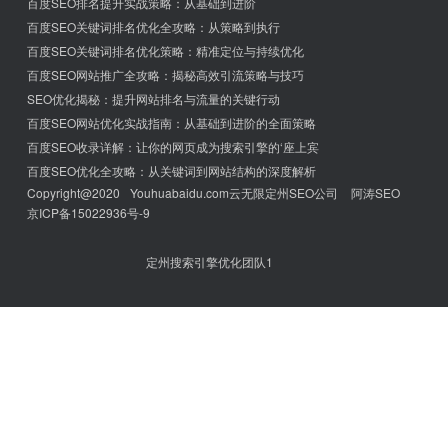
百度SEO排名提升实战策略：从基础到进阶
百度SEO关键词排名优化全攻略：从策略到执行
百度SEO关键词排名优化策略：精准定位与持续优化
百度SEO网站推广全攻略：揭秘高效引流策略与技巧
SEO优化揭秘：提升网站排名与流量的关键行动
百度SEO网站优化实战指南：从基础到进阶的全面策略
百度SEO收录详解：让你的网页成为搜索引擎的‘座上宾
百度SEO优化全攻略：从关键词到网站结构的深度解析
Copyright@2020
Youhuabaidu.com
云无限定州SEO公司
阿涛SEO
京ICP备15022936号-9
定州搜索引擎优化团队1