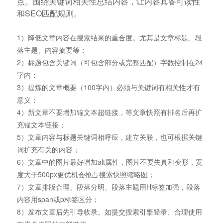
点。围绕关键词相关性总结内容，让内容具备可读性
和SEO匹配规则。
1）降低文章内容在搜索结果的重合度。尤其是文章标题、段
落主题、内容摘要等；
2）标题包含关键词（可包含部分或完整匹配）字数控制在24
字内；
3）提炼的文章概要（100字内）必须与关键词有相关性才有
意义；
4）新文章不要增加锚文本超链接，等文章快照有排名后再扩
充锚文本链接；
5）文章内容与标题关键词相呼应，建立关联，也可根据关键
词扩充有关的内容；
6）文章中的图片最好增加alt属性，图片不要失真和变形，宽
度大于500px更优机会抢占搜索快照缩略图；
7）文章排版合理、段落分明、段落主题用H标签加强，段落
内容用span或p标签区分；
8）发布文章后先引导收录。如提交搜索引擎登录、合理使用